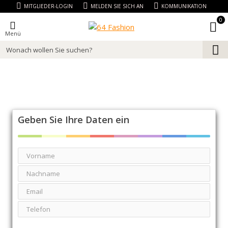
MITGLIEDER-LOGIN
MELDEN SIE SICH AN
KOMMUNIKATION
0
Menü
Geben Sie Ihre Daten ein