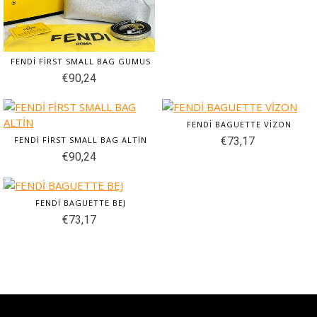
FENDİ FİRST SMALL BAG GUMUS
€90,24
FENDİ BAGUETTE VİZON
FENDİ FİRST SMALL BAG ALTİN
€73,17
€90,24
FENDİ BAGUETTE BEJ
€73,17