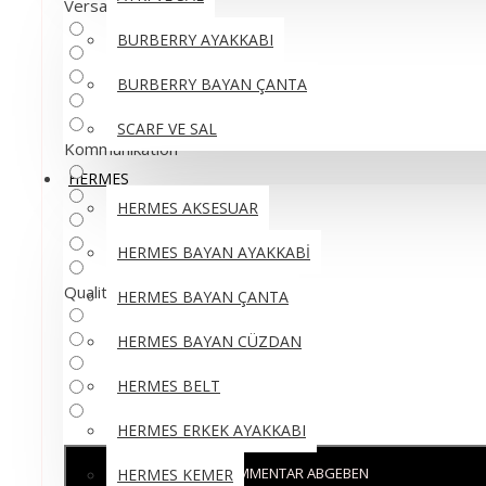
Versand
BURBERRY AYAKKABI
BURBERRY BAYAN ÇANTA
SCARF VE SAL
Kommunikation
HERMES
HERMES AKSESUAR
HERMES BAYAN AYAKKABİ
Qualität
HERMES BAYAN ÇANTA
HERMES BAYAN CÜZDAN
HERMES BELT
HERMES ERKEK AYAKKABI
KOMMENTAR ABGEBEN
HERMES KEMER