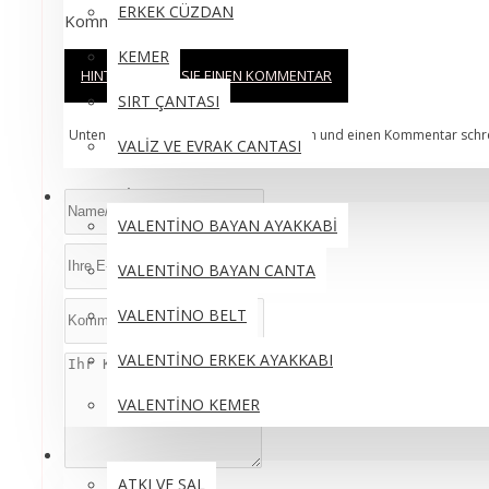
ERKEK CÜZDAN
Kommentare
KEMER
HINTERLASSEN SIE EINEN KOMMENTAR
SIRT ÇANTASI
Unten können Sie das Produkt bewerten und einen Kommentar schr
VALİZ VE EVRAK CANTASI
VALENTİNO
VALENTİNO BAYAN AYAKKABİ
VALENTİNO BAYAN CANTA
VALENTİNO BELT
VALENTİNO ERKEK AYAKKABI
VALENTİNO KEMER
BURBERRY
ATKI VE SAL